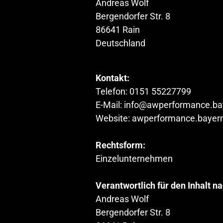
Andreas Wolf

Bergendorfer Str. 8

86641 Rain

Deutschland
Telefon: 0151 55227799

E-Mail: info@awperformance.bay
Website: awperformance.bayern
Einzelunternehmen

Andreas Wolf

Bergendorfer Str. 8
